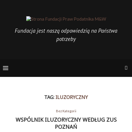
Fundacja jest naszą odpowiedzią na Państwa
potrzeby
TAG:
ILUZORYCZNY
Bez Kategorii
WSPÓLNIK ILUZORYCZNY WEDŁUG ZUS
POZNAŃ