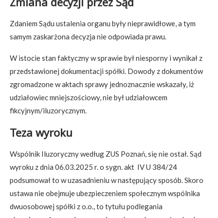
Zmiana decyzji przez Sąd
Zdaniem Sądu ustalenia organu były nieprawidłowe, a tym
samym zaskarżona decyzja nie odpowiada prawu.
W istocie stan faktyczny w sprawie był niesporny i wynikał z
przedstawionej dokumentacji spółki. Dowody z dokumentów
zgromadzone w aktach sprawy jednoznacznie wskazały, iż
udziałowiec mniejszościowy, nie był udziałowcem
fikcyjnym/iluzorycznym.
Teza wyroku
Wspólnik Iluzoryczny według ZUS Poznań, się nie ostał. Sąd
wyroku z dnia 06.03.2025 r. o sygn. akt IV U 384/24
podsumował to w uzasadnieniu w następujący sposób. Skoro
ustawa nie obejmuje ubezpieczeniem społecznym wspólnika
dwuosobowej spółki z o.o., to tytułu podlegania