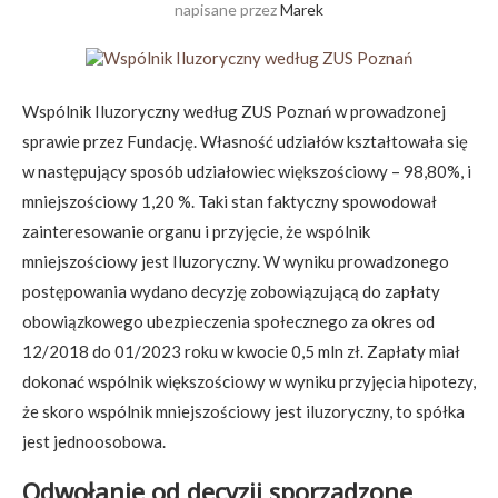
napisane przez
Marek
Wspólnik Iluzoryczny według ZUS Poznań w prowadzonej
sprawie przez Fundację. Własność udziałów kształtowała się
w następujący sposób udziałowiec większościowy – 98,80%, i
mniejszościowy 1,20 %. Taki stan faktyczny spowodował
zainteresowanie organu i przyjęcie, że wspólnik
mniejszościowy jest Iluzoryczny. W wyniku prowadzonego
postępowania wydano decyzję zobowiązującą do zapłaty
obowiązkowego ubezpieczenia społecznego za okres od
12/2018 do 01/2023 roku w kwocie 0,5 mln zł. Zapłaty miał
dokonać wspólnik większościowy w wyniku przyjęcia hipotezy,
że skoro wspólnik mniejszościowy jest iluzoryczny, to spółka
jest jednoosobowa.
Odwołanie od decyzji sporządzone