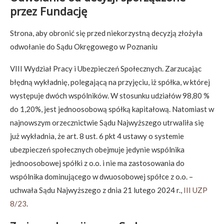
przez Fundację
Strona, aby obronić się przed niekorzystną decyzją złożyła
odwołanie do Sądu Okręgowego w Poznaniu
VIII Wydział Pracy i Ubezpieczeń Społecznych. Zarzucając
błędną wykładnię, polegającą na przyjęciu, iż spółka, w której
występuje dwóch wspólników. W stosunku udziałów 98,80 %
do 1,20%, jest jednoosobową spółką kapitałową. Natomiast w
najnowszym orzecznictwie Sądu Najwyższego utrwaliła się
już wykładnia, że art. 8 ust. 6 pkt 4 ustawy o systemie
ubezpieczeń społecznych obejmuje jedynie wspólnika
jednoosobowej spółki z o.o. i nie ma zastosowania do
wspólnika dominującego w dwuosobowej spółce z o.o. –
uchwała Sądu Najwyższego z dnia 21 lutego 2024 r.,
III UZP
8/23
.