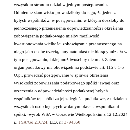
wszystkim stronom udział w jednym postępowaniu.
Odmienne stanowisko prowadziłoby do tego, że jeden z
byłych wspólników, w postępowaniu, w którym doszłoby do
jednoczesnego przeniesienia odpowiedzialności i określenia
zobowiązania podatkowego miałby możliwość
kwestionowania wielkości zobowiązania przenoszonego na
niego jako osobę trzecią, inny natomiast nie biorący udziału w
tym postępowaniu, takiej możliwości by nie miał. Zatem
organ podatkowy ma obowiązek na podstawie art. 115 § 1-5
O.p., prowadzić postępowanie w sprawie określenia
wysokości zobowiązania podatkowego spółki jawnej oraz
orzeczenia o odpowiedzialności podatkowej byłych
wspólników tej spółki za jej zaległości podatkowe, z udziałem
wszystkich osób będących w danym okresie wspólnikami
spółki. -wyrok WSA w Gorzowie Wielkopolskim z 12.12.2024
r.,
I SA/Go 216/24
, LEX nr
3794350.