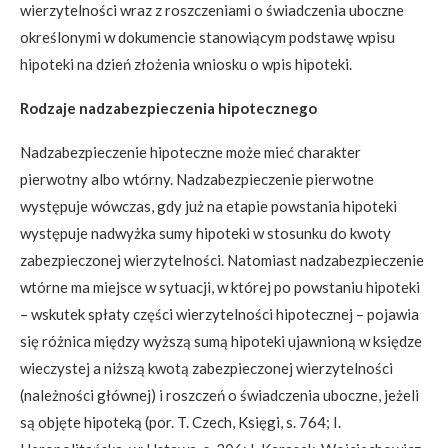
wierzytelności wraz z roszczeniami o świadczenia uboczne
określonymi w dokumencie stanowiącym podstawę wpisu
hipoteki na dzień złożenia wniosku o wpis hipoteki.
Rodzaje nadzabezpieczenia hipotecznego
Nadzabezpieczenie hipoteczne może mieć charakter
pierwotny albo wtórny. Nadzabezpieczenie pierwotne
występuje wówczas, gdy już na etapie powstania hipoteki
występuje nadwyżka sumy hipoteki w stosunku do kwoty
zabezpieczonej wierzytelności. Natomiast nadzabezpieczenie
wtórne ma miejsce w sytuacji, w której po powstaniu hipoteki
– wskutek spłaty części wierzytelności hipotecznej – pojawia
się różnica między wyższą sumą hipoteki ujawnioną w księdze
wieczystej a niższą kwotą zabezpieczonej wierzytelności
(należności głównej) i roszczeń o świadczenia uboczne, jeżeli
są objęte hipoteką (por. T. Czech, Księgi, s. 764; I.