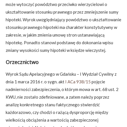
może wytoczyć powództwo przeciwko wierzycielowi o
ukształtowanie stosunku prawnego przez zmniejszenie sumy
hipoteki. Wyrok uwzględniający powództwo o ukształtowanie
stosunku prawnego hipoteki ma charakter konstytutywny w
zakresie, w jakim zmienia umowę stron ustanawiającą
hipotekę. Ponadto stanowi podstawę do dokonania wpisu
zmiany wysokości sumy hipoteki w księdze wieczystej.
Orzecznictwo
Wyrok Sądu Apelacyjnego w Gdańsku – I Wydział Cywilny z
dnia 1 marca 2016 r. o sygn. akt
I ACa 938/15
pojęcie
nadmierności zabezpieczenia, o którym mowa w art. 68 ust. 2
KWU, nie zostało zdefiniowane, a zatem należy poprzez
analizę konkretnego stanu faktycznego stwierdzić
każdorazowo, czy chodzi o rażącą dysproporcję między
wielkością obciążenia a wartością zabezpieczonej