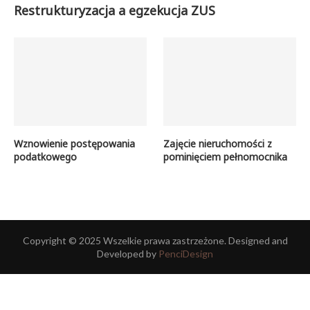
Restrukturyzacja a egzekucja ZUS
Wznowienie postępowania
Zajęcie nieruchomości z
podatkowego
pominięciem pełnomocnika
Copyright © 2025 Wszelkie prawa zastrzeżone. Designed and
Developed by
PenciDesign