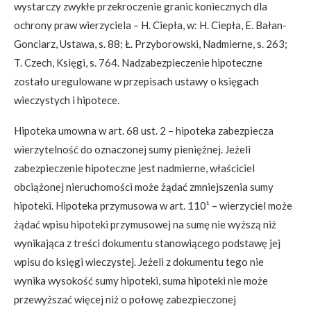
wystarczy zwykłe przekroczenie granic koniecznych dla
ochrony praw wierzyciela – H. Ciepła, w: H. Ciepła, E. Bałan-
Gonciarz, Ustawa, s. 88; Ł. Przyborowski, Nadmierne, s. 263;
T. Czech, Księgi, s. 764. Nadzabezpieczenie hipoteczne
zostało uregulowane w przepisach ustawy o księgach
wieczystych i hipotece.
Hipoteka umowna w art. 68 ust. 2 – hipoteka zabezpiecza
wierzytelność do oznaczonej sumy pieniężnej. Jeżeli
zabezpieczenie hipoteczne jest nadmierne, właściciel
obciążonej nieruchomości może żądać zmniejszenia sumy
hipoteki. Hipoteka przymusowa w art. 110¹ – wierzyciel może
żądać wpisu hipoteki przymusowej na sumę nie wyższą niż
wynikająca z treści dokumentu stanowiącego podstawę jej
wpisu do księgi wieczystej. Jeżeli z dokumentu tego nie
wynika wysokość sumy hipoteki, suma hipoteki nie może
przewyższać więcej niż o połowę zabezpieczonej