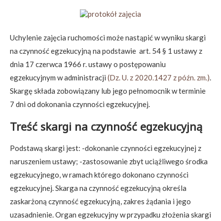
Uchylenie zajęcia ruchomości może nastąpić w wyniku skargi
na czynność egzekucyjną na podstawie art. 54 § 1 ustawy z
dnia 17 czerwca 1966 r. ustawy o postępowaniu
egzekucyjnym w administracji
(Dz. U. z 2020.1427 z późn. zm.)
.
Skargę składa zobowiązany lub jego pełnomocnik w terminie
7 dni od dokonania czynności egzekucyjnej.
Treść skargi na czynność egzekucyjną
Podstawą skargi jest: -dokonanie czynności egzekucyjnej z
naruszeniem ustawy; -zastosowanie zbyt uciążliwego środka
egzekucyjnego, w ramach którego dokonano czynności
egzekucyjnej. Skarga na czynność egzekucyjną określa
zaskarżoną czynność egzekucyjną, zakres żądania i jego
uzasadnienie. Organ egzekucyjny w przypadku złożenia skargi