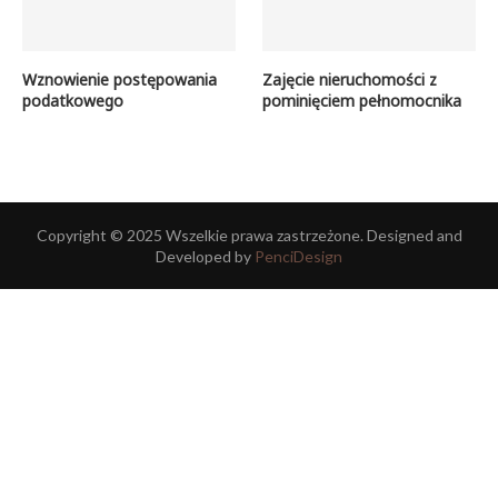
Wznowienie postępowania
Zajęcie nieruchomości z
podatkowego
pominięciem pełnomocnika
Copyright © 2025 Wszelkie prawa zastrzeżone. Designed and
Developed by
PenciDesign