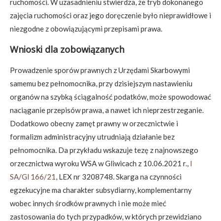
ruchomości. W uzasadnieniu stwierdza, że tryb dokonanego
zajęcia ruchomości oraz jego doręczenie było nieprawidłowe i
niezgodne z obowiązującymi przepisami prawa.
Wnioski dla zobowiązanych
Prowadzenie sporów prawnych z Urzędami Skarbowymi
samemu bez pełnomocnika, przy dzisiejszym nastawieniu
organów na szybką ściągalność podatków, może spowodować
naciąganie przepisów prawa, a nawet ich nieprzestrzeganie.
Dodatkowo obecny zamęt prawny w orzecznictwie i
formalizm administracyjny utrudniają działanie bez
pełnomocnika. Da przykładu wskazuje tezę z najnowszego
orzecznictwa wyroku WSA w Gliwicach z 10.06.2021 r.,
I
SA/Gl 166/21
, LEX nr 3208748. Skarga na czynności
egzekucyjne ma charakter subsydiarny, komplementarny
wobec innych środków prawnych i nie może mieć
zastosowania do tych przypadków, w których przewidziano