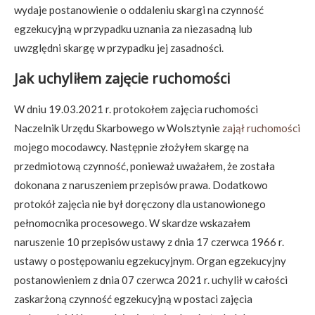
wydaje postanowienie o oddaleniu skargi na czynność
egzekucyjną w przypadku uznania za niezasadną lub
uwzględni skargę w przypadku jej zasadności.
Jak uchyliłem zajęcie ruchomości
W dniu 19.03.2021 r. protokołem zajęcia ruchomości
Naczelnik Urzędu Skarbowego w Wolsztynie
zajął ruchomości
mojego mocodawcy. Następnie złożyłem skargę na
przedmiotową czynność, ponieważ uważałem, że została
dokonana z naruszeniem przepisów prawa. Dodatkowo
protokół zajęcia nie był doręczony dla ustanowionego
pełnomocnika procesowego. W skardze wskazałem
naruszenie 10 przepisów ustawy z dnia 17 czerwca 1966 r.
ustawy o postępowaniu egzekucyjnym. Organ egzekucyjny
postanowieniem z dnia 07 czerwca 2021 r. uchylił w całości
zaskarżoną czynność egzekucyjną w postaci zajęcia