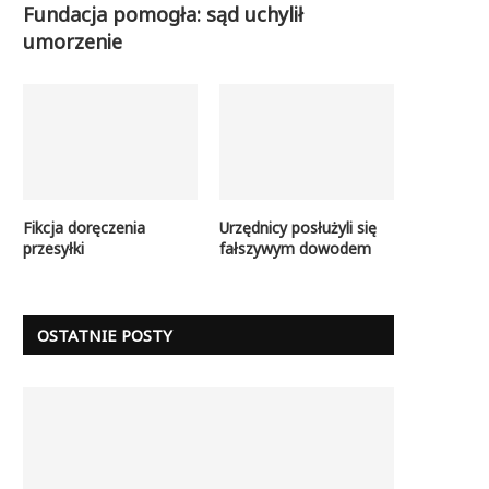
Fundacja pomogła: sąd uchylił
umorzenie
Fikcja doręczenia
Urzędnicy posłużyli się
przesyłki
fałszywym dowodem
OSTATNIE POSTY