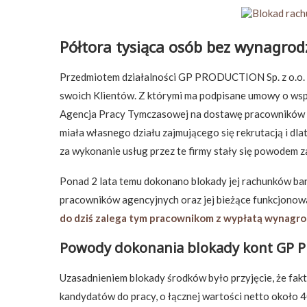
Półtora tysiąca osób bez wynagrod
Przedmiotem działalności GP PRODUCTION Sp. z o.o. b
swoich Klientów. Z którymi ma podpisane umowy o wsp
Agencja Pracy Tymczasowej na dostawę pracowników 
miała własnego działu zajmującego się rekrutacją i dl
za wykonanie usług przez te firmy stały się powodem
Ponad 2 lata temu dokonano blokady jej rachunków ban
pracowników agencyjnych oraz jej bieżące funkcjonowan
do dziś zalega tym pracownikom z wypłatą wynagr
Powody dokonania blokady kont GP
Uzasadnieniem blokady środków było przyjęcie, że fak
kandydatów do pracy, o łącznej wartości netto około 