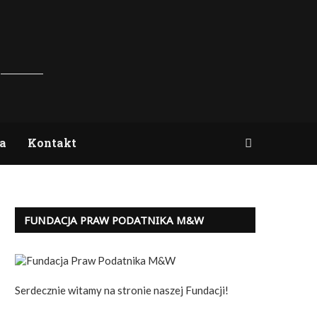
a
Kontakt
FUNDACJA PRAW PODATNIKA M&W
Serdecznie witamy na stronie naszej Fundacji!