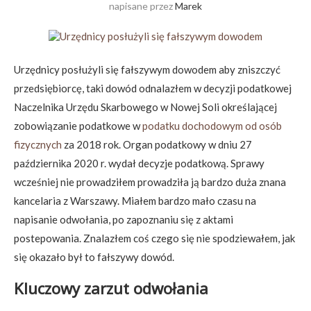
napisane przez
Marek
Urzędnicy posłużyli się fałszywym dowodem aby zniszczyć
przedsiębiorcę, taki dowód odnalazłem w decyzji podatkowej
Naczelnika Urzędu Skarbowego w Nowej Soli określającej
zobowiązanie podatkowe w
podatku dochodowym od osób
fizycznych
za 2018 rok. Organ podatkowy w dniu 27
października 2020 r. wydał decyzje podatkową. Sprawy
wcześniej nie prowadziłem prowadziła ją bardzo duża znana
kancelaria z Warszawy. Miałem bardzo mało czasu na
napisanie odwołania, po zapoznaniu się z aktami
postepowania. Znalazłem coś czego się nie spodziewałem, jak
się okazało był to fałszywy dowód.
Kluczowy zarzut odwołania