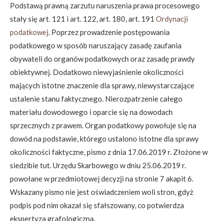
Podstawą prawną zarzutu naruszenia prawa procesowego
stały się art. 121 i art. 122, art. 180, art. 191
Ordynacji
podatkowej
. Poprzez prowadzenie postępowania
podatkowego w sposób naruszający zasadę zaufania
obywateli do organów podatkowych oraz zasadę prawdy
obiektywnej. Dodatkowo niewyjaśnienie okoliczności
mających istotne znaczenie dla sprawy, niewystarczające
ustalenie stanu faktycznego. Nierozpatrzenie całego
materiału dowodowego i oparcie się na dowodach
sprzecznych z prawem. Organ podatkowy powołuje się na
dowód na podstawie, którego ustalono istotne dla sprawy
okoliczności faktyczne, pismo z dnia 17.06.2019 r. Złożone w
siedzibie tut. Urzędu Skarbowego w dniu 25.06.2019 r.
powołane w przedmiotowej decyzji na stronie 7 akapit 6.
Wskazany pismo nie jest oświadczeniem woli stron, gdyż
podpis pod nim okazał się sfałszowany, co potwierdza
ekspertyza grafologiczna.