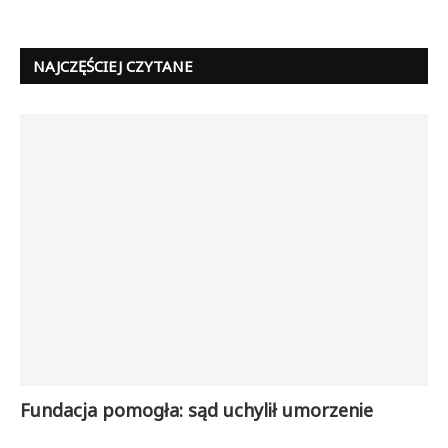
NAJCZĘŚCIEJ CZYTANE
Fundacja pomogła: sąd uchylił umorzenie