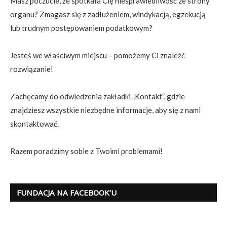
Masz poczucie, że spotkała Cię niesprawiedliwość ze strony
organu? Zmagasz się z zadłużeniem, windykacją, egzekucją
lub trudnym postępowaniem podatkowym?
Jesteś we właściwym miejscu – pomożemy Ci znaleźć
rozwiązanie!
Zachęcamy do odwiedzenia zakładki „Kontakt”, gdzie
znajdziesz wszystkie niezbędne informacje, aby się z nami
skontaktować.
Razem poradzimy sobie z Twoimi problemami!
FUNDACJA NA FACEBOOK’U