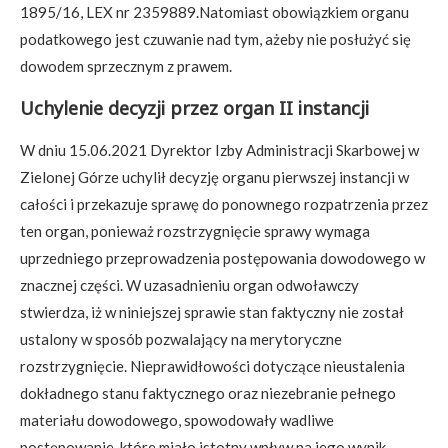
1895/16, LEX nr 2359889.Natomiast obowiązkiem organu
podatkowego jest czuwanie nad tym, ażeby nie posłużyć się
dowodem sprzecznym z prawem.
Uchylenie decyzji przez organ II instancji
W dniu 15.06.2021 Dyrektor Izby Administracji Skarbowej w
Zielonej Górze uchylił decyzję organu pierwszej instancji w
całości i przekazuje sprawę do ponownego rozpatrzenia przez
ten organ, ponieważ rozstrzygnięcie sprawy wymaga
uprzedniego przeprowadzenia postępowania dowodowego w
znacznej części. W uzasadnieniu organ odwoławczy
stwierdza, iż w niniejszej sprawie stan faktyczny nie został
ustalony w sposób pozwalający na merytoryczne
rozstrzygnięcie. Nieprawidłowości dotyczące nieustalenia
dokładnego stanu faktycznego oraz niezebranie pełnego
materiału dowodowego, spowodowały wadliwe
postępowanie, które miało istotny wpływ na jego wynik.