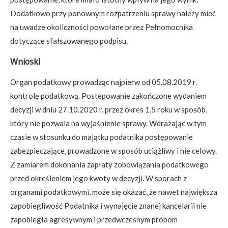
Dodatkowo przy ponownym rozpatrzeniu sprawy należy mieć
na uwadze okoliczności powołane przez Pełnomocnika
dotyczące sfałszowanego podpisu.
Wnioski
Organ podatkowy prowadząc najpierw od 05.08.2019 r.
kontrolę podatkową. Postepowanie zakończone wydaniem
decyzji w dniu 27.10.2020 r. przez okres 1,5 roku w sposób,
który nie pozwala na wyjaśnienie sprawy. Wdrażając w tym
czasie w stosunku do majątku podatnika postępowanie
zabezpieczające, prowadzone w sposób uciążliwy i nie celowy.
Z zamiarem dokonania zapłaty zobowiązania podatkowego
przed określeniem jego kwoty w decyzji. W sporach z
organami podatkowymi, może się okazać, że nawet największa
zapobiegliwość Podatnika i wynajęcie znanej kancelarii nie
zapobiegła agresywnym i przedwczesnym próbom