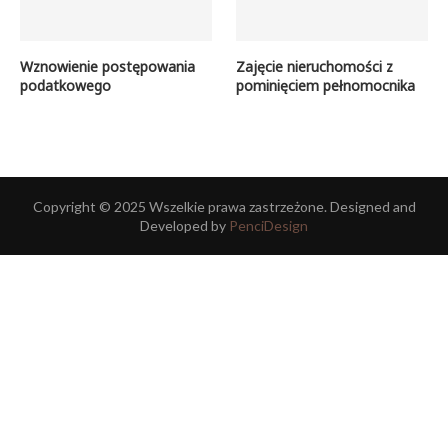
Wznowienie postępowania
Zajęcie nieruchomości z
podatkowego
pominięciem pełnomocnika
Copyright © 2025 Wszelkie prawa zastrzeżone. Designed and
Developed by
PenciDesign