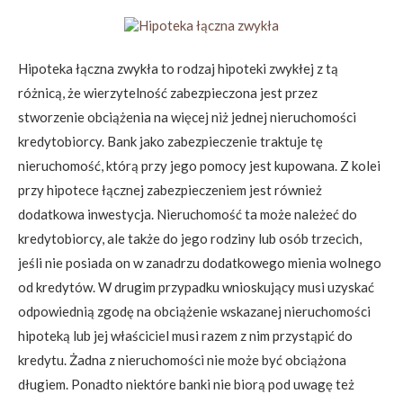
Hipoteka łączna zwykła to rodzaj hipoteki zwykłej z tą
różnicą, że wierzytelność zabezpieczona jest przez
stworzenie obciążenia na więcej niż jednej nieruchomości
kredytobiorcy. Bank jako zabezpieczenie traktuje tę
nieruchomość, którą przy jego pomocy jest kupowana. Z kolei
przy hipotece łącznej zabezpieczeniem jest również
dodatkowa inwestycja. Nieruchomość ta może należeć do
kredytobiorcy, ale także do jego rodziny lub osób trzecich,
jeśli nie posiada on w zanadrzu dodatkowego mienia wolnego
od kredytów. W drugim przypadku wnioskujący musi uzyskać
odpowiednią zgodę na obciążenie wskazanej nieruchomości
hipoteką lub jej właściciel musi razem z nim przystąpić do
kredytu. Żadna z nieruchomości nie może być obciążona
długiem. Ponadto niektóre banki nie biorą pod uwagę też