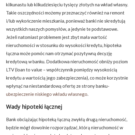
kilkunastu lub kilkudziesięciu tysięcy złotych na wkład własny.
Takie oszczędności możemy przeznaczyć również na remont
i/lub wykończenie mieszkania, ponieważ banki nie skredytują
wszystkich naszych pomysłów, a jedynie te podstawowe.
Jeżeli natomiast problemem jest zbyt mała wartość
nieruchomości w stosunku do wysokości kredytu, hipoteka
łączna może pomóc nam otrzymać pozytywną decyzję
kredytową w banku. Dodatkowa nieruchomość obniży poziom
LTV (loan to value – współczynnik pomiędzy wysokością
kredytu a wartością jego zabezpieczenia), co może korzystnie
wpłynąć na niestandardową ofertę ze strony banku-
ubezpieczenie niskiego wkładu własnego
.
Wady hipoteki łącznej
Bank obciążając hipoteką łączną zwykłą drugą nieruchomość,
będzie mógł dowolnie rozporządzać, którą nieruchomość w