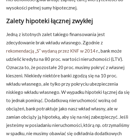
wysokości pełnej sumy hipotecznej.
Zalety hipoteki łącznej
zwykłej
Jedną z istotnych zalet takiego finansowania jest
zdecydowanie brak wkładu własnego. Zgodnie z
rekomendacją „S” wydaną przez KNF w 2014
r., bank może
udzielić kredytu na 80 proc. wartości nieruchomości (LTV).
Oznacza to, że pozostałe 20 proc. musimy pokryć z własnej
kieszeni. Niekiedy niektóre banki zgodzą się na 10 proc.
wkładu własnego, ale tylko przy pokryciu ubezpieczenia
niskiego wkładu własnego. W wypadku hipoteki łącznej da się
to jednak pominąć. Dodatkową nieruchomość wolną od
obciążeń, bank potraktuje jako nasz wkład własny, ale w
zamian obciąży ją hipoteką, aby się na niej zabezpieczyć. Jeśli
jesteśmy w posiadaniu nieruchomości, którą np. otrzymaliśmy
w spadku, nie musimy obawiać się odkładnia dodatkowych