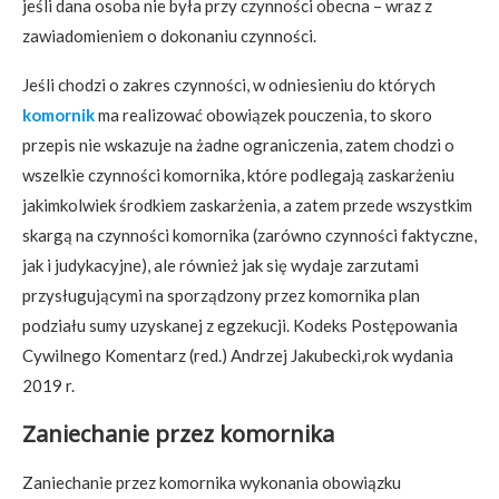
jeśli dana osoba nie była przy czynności obecna – wraz z
zawiadomieniem o dokonaniu czynności.
Jeśli chodzi o zakres czynności, w odniesieniu do których
komornik
ma realizować obowiązek pouczenia, to skoro
przepis nie wskazuje na żadne ograniczenia, zatem chodzi o
wszelkie czynności komornika, które podlegają zaskarżeniu
jakimkolwiek środkiem zaskarżenia, a zatem przede wszystkim
skargą na czynności komornika (zarówno czynności faktyczne,
jak i judykacyjne), ale również jak się wydaje zarzutami
przysługującymi na sporządzony przez komornika plan
podziału sumy uzyskanej z egzekucji. Kodeks Postępowania
Cywilnego Komentarz (red.) Andrzej Jakubecki,rok wydania
2019 r.
Zaniechanie przez komornika
Zaniechanie przez komornika wykonania obowiązku