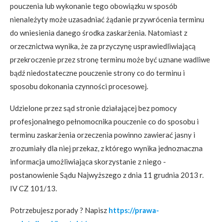
pouczenia lub wykonanie tego obowiązku w sposób
nienależyty może uzasadniać żądanie przywrócenia terminu
do wniesienia danego środka zaskarżenia. Natomiast z
orzecznictwa wynika, że za przyczynę usprawiedliwiającą
przekroczenie przez stronę terminu może być uznane wadliwe
bądź niedostateczne pouczenie strony co do terminu i
sposobu dokonania czynności procesowej.
Udzielone przez sąd stronie działającej bez pomocy
profesjonalnego pełnomocnika pouczenie co do sposobu i
terminu zaskarżenia orzeczenia powinno zawierać jasny i
zrozumiały dla niej przekaz, z którego wynika jednoznaczna
informacja umożliwiająca skorzystanie z niego -
postanowienie Sądu Najwyższego z dnia 11 grudnia 2013 r.
IV CZ 101/13.
Potrzebujesz porady ? Napisz
https://prawa-