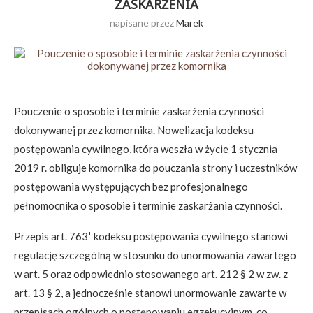
ZASKARŻENIA
napisane przez
Marek
Pouczenie o sposobie i terminie zaskarżenia czynności
dokonywanej przez komornika. Nowelizacja kodeksu
postępowania cywilnego, która weszła w życie 1 stycznia
2019 r. obliguje komornika do pouczania strony i uczestników
postępowania występujących bez profesjonalnego
pełnomocnika o sposobie i terminie zaskarżania czynności.
Przepis art. 763¹ kodeksu postępowania cywilnego stanowi
regulację szczególną w stosunku do unormowania zawartego
w art. 5 oraz odpowiednio stosowanego art. 212 § 2 w zw. z
art. 13 § 2, a jednocześnie stanowi unormowanie zawarte w
przepisach ogólnych o postępowaniu egzekucyjnym, co